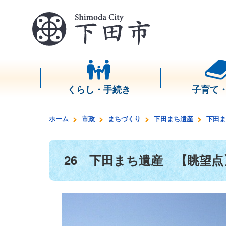
くらし・手続き
子育て
ホーム
市政
まちづくり
下田まち遺産
下田ま
26 下田まち遺産 【眺望