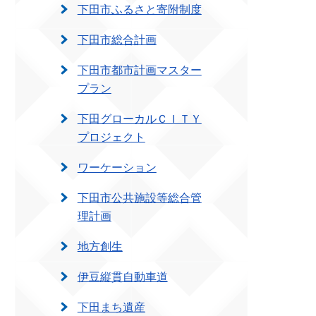
下田市ふるさと寄附制度
下田市総合計画
下田市都市計画マスター
プラン
下田グローカルＣＩＴＹ
プロジェクト
ワーケーション
下田市公共施設等総合管
理計画
地方創生
伊豆縦貫自動車道
下田まち遺産