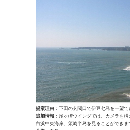
提案理由
：下田の玄関口で伊豆七島を一望で
追加情報
：尾ヶ崎ウイングでは、カメラを構
白浜中央海岸、須崎半島を見ることができま