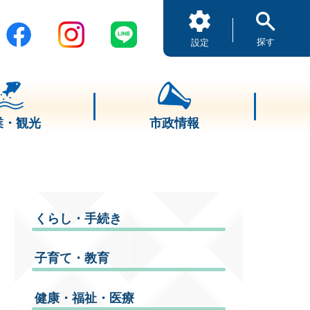
探す
設定
業・観光
市政情報
くらし・手続き
子育て・教育
健康・福祉・医療