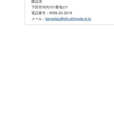
建設課
下田市河内101番地の1
電話番号：0558-22-2219
メール：
kensetsu@city.shimoda.lg.jp