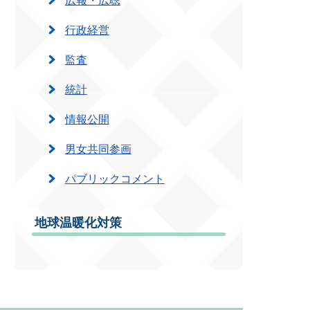
行政経営
監査
統計
情報公開
男女共同参画
パブリックコメント
地球温暖化対策