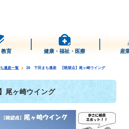
・教育
健康・福祉・医療
産
ち遺産一覧
26 下田まち遺産 【眺望点】尾ヶ崎ウイング
点】尾ヶ崎ウイング