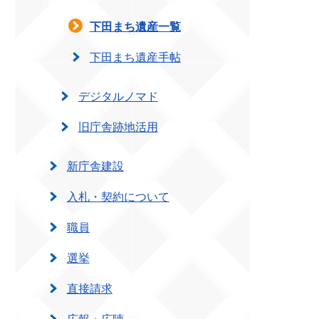
下田まち遺産一覧
下田まち遺産手帖
デジタルノマド
旧庁舎跡地活用
新庁舎建設
入札・契約について
職員
選挙
直接請求
広報・広聴