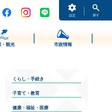
探す
設定
業・観光
市政情報
くらし・手続き
子育て・教育
健康・福祉・医療