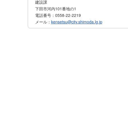
建設課
下田市河内101番地の1
電話番号：0558-22-2219
メール：
kensetsu@city.shimoda.lg.jp