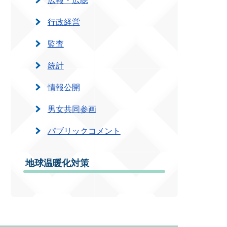
行政経営
監査
統計
情報公開
男女共同参画
パブリックコメント
地球温暖化対策