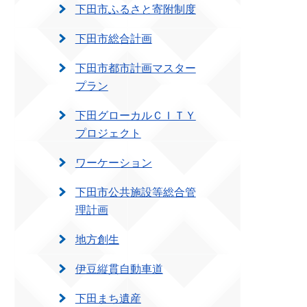
下田市ふるさと寄附制度
下田市総合計画
下田市都市計画マスター
プラン
下田グローカルＣＩＴＹ
プロジェクト
ワーケーション
下田市公共施設等総合管
理計画
地方創生
伊豆縦貫自動車道
下田まち遺産