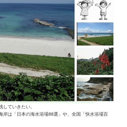
残していきたい。
海岸は「日本の海水浴場88選」や、全国「快水浴場百