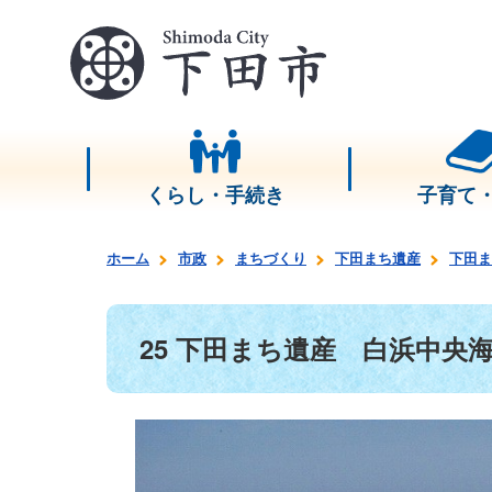
くらし・手続き
子育て
ホーム
市政
まちづくり
下田まち遺産
下田ま
25 下田まち遺産 白浜中央