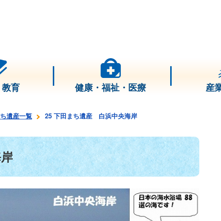
・教育
健康・福祉・医療
産
ち遺産一覧
25 下田まち遺産 白浜中央海岸
海岸