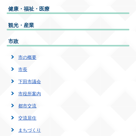
健康・福祉・医療
観光・産業
市政
市の概要
市長
下田市議会
市役所案内
都市交流
交流居住
まちづくり