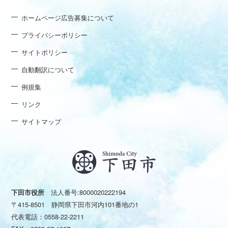
ホームページ広告募集について
プライバシーポリシー
サイトポリシー
自動翻訳について
例規集
リンク
サイトマップ
下田市役所
法人番号:8000020222194
〒415-8501 静岡県下田市河内101番地の1
代表電話：
0558-22-2211