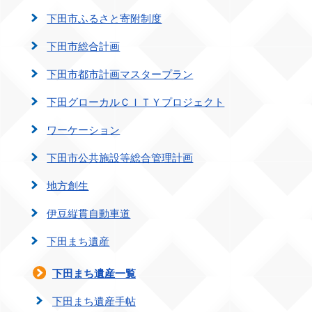
下田市ふるさと寄附制度
下田市総合計画
下田市都市計画マスタープラン
下田グローカルＣＩＴＹプロジェクト
ワーケーション
下田市公共施設等総合管理計画
地方創生
伊豆縦貫自動車道
下田まち遺産
下田まち遺産一覧
下田まち遺産手帖