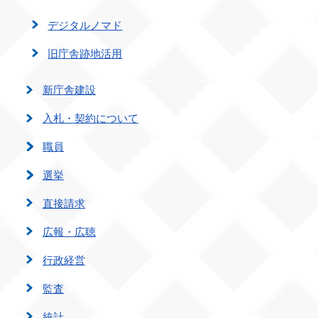
デジタルノマド
旧庁舎跡地活用
新庁舎建設
入札・契約について
職員
選挙
直接請求
広報・広聴
行政経営
監査
統計