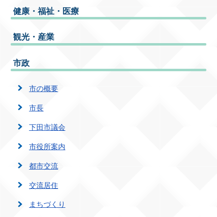
健康・福祉・医療
観光・産業
市政
市の概要
市長
下田市議会
市役所案内
都市交流
交流居住
まちづくり