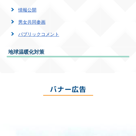
情報公開
男女共同参画
パブリックコメント
地球温暖化対策
バナー広告