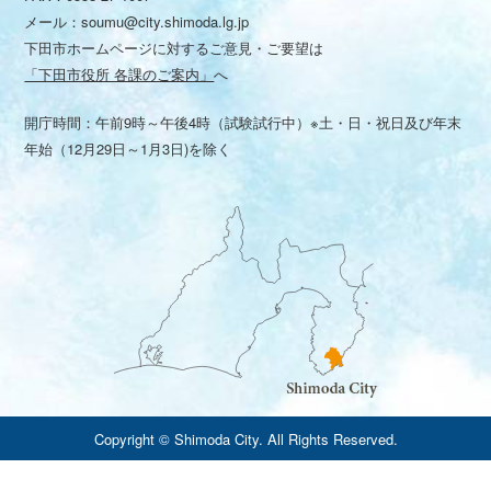
メール：
soumu@city.shimoda.lg.jp
下田市ホームページに対するご意見・ご要望は
「下田市役所 各課のご案内」
へ
開庁時間：午前9時～午後4時（試験試行中）※土・日・祝日及び年末
年始（12月29日～1月3日)を除く
Copyright © Shimoda City. All Rights Reserved.