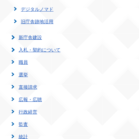
デジタルノマド
旧庁舎跡地活用
新庁舎建設
入札・契約について
職員
選挙
直接請求
広報・広聴
行政経営
監査
統計