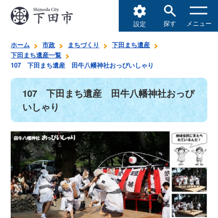
探す
メニュー
設定
ホーム
市政
まちづくり
下田まち遺産
下田まち遺産一覧
107 下田まち遺産 田牛八幡神社おっぴいしゃり
107 下田まち遺産 田牛八幡神社おっぴ
いしゃり