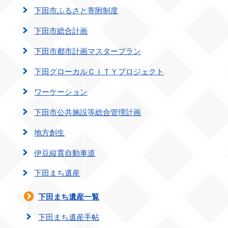
下田市ふるさと寄附制度
下田市総合計画
下田市都市計画マスタープラン
下田グローカルＣＩＴＹプロジェクト
ワーケーション
下田市公共施設等総合管理計画
地方創生
伊豆縦貫自動車道
下田まち遺産
下田まち遺産一覧
下田まち遺産手帖