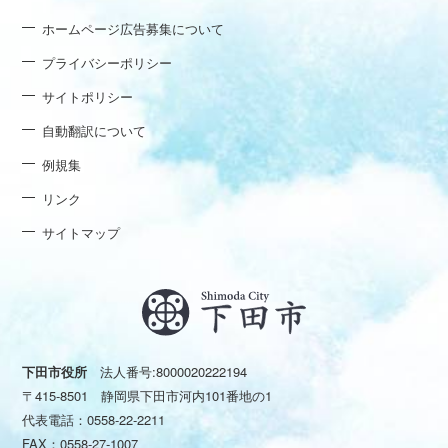
ホームページ広告募集について
プライバシーポリシー
サイトポリシー
自動翻訳について
例規集
リンク
サイトマップ
下田市役所
法人番号:8000020222194
〒415-8501 静岡県下田市河内101番地の1
代表電話：
0558-22-2211
FAX：0558-27-1007