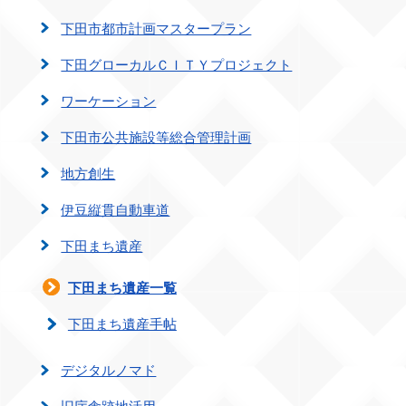
下田市都市計画マスタープラン
下田グローカルＣＩＴＹプロジェクト
ワーケーション
下田市公共施設等総合管理計画
地方創生
伊豆縦貫自動車道
下田まち遺産
下田まち遺産一覧
下田まち遺産手帖
デジタルノマド
旧庁舎跡地活用