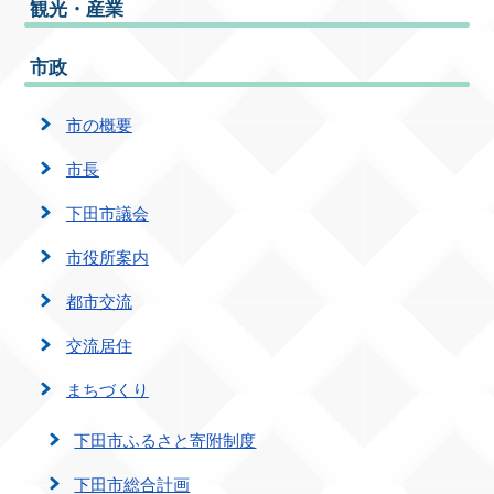
観光・産業
市政
市の概要
市長
下田市議会
市役所案内
都市交流
交流居住
まちづくり
下田市ふるさと寄附制度
下田市総合計画