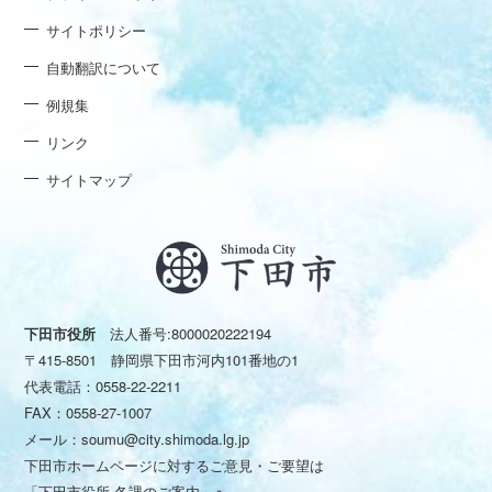
サイトポリシー
自動翻訳について
例規集
リンク
サイトマップ
下田市役所
法人番号:8000020222194
〒415-8501 静岡県下田市河内101番地の1
代表電話：
0558-22-2211
FAX：0558-27-1007
メール：
soumu@city.shimoda.lg.jp
下田市ホームページに対するご意見・ご要望は
「下田市役所 各課のご案内」
へ