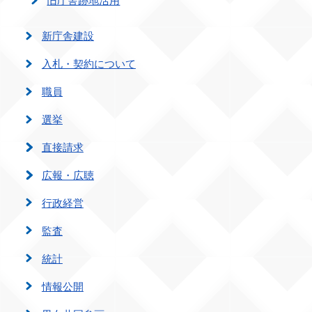
新庁舎建設
入札・契約について
職員
選挙
直接請求
広報・広聴
行政経営
監査
統計
情報公開