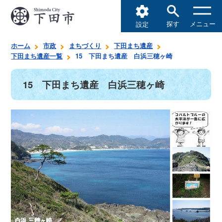
探す
メニュー
設定
ホーム
市政
まちづくり
下田まち遺産
下田まち遺産一覧
15 下田まち遺産 白浜三穂ヶ崎
15 下田まち遺産 白浜三穂ヶ崎