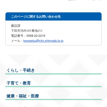
このページに関するお問い合わせ先
建設課
下田市河内101番地の1
電話番号：0558-22-2219
メール：
kensetsu@city.shimoda.lg.jp
くらし・手続き
子育て・教育
健康・福祉・医療