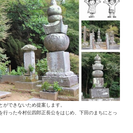
とができないため提案します。
を行った今村伝四郎正長公をはじめ、下田のまちにとっ