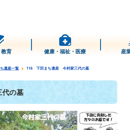
・教育
健康・福祉・医療
産
ち遺産一覧
116 下田まち遺産 今村家三代の墓
三代の墓