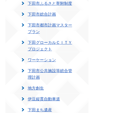
下田市ふるさと寄附制度
下田市総合計画
下田市都市計画マスター
プラン
下田グローカルＣＩＴＹ
プロジェクト
ワーケーション
下田市公共施設等総合管
理計画
地方創生
伊豆縦貫自動車道
下田まち遺産