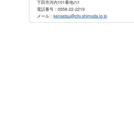
下田市河内101番地の1
電話番号：0558-22-2219
メール：
kensetsu@city.shimoda.lg.jp