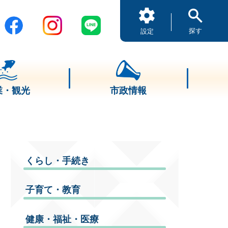
探す
設定
業・観光
市政情報
くらし・手続き
子育て・教育
健康・福祉・医療