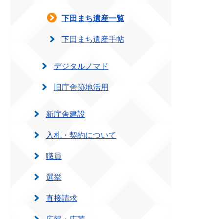
下田まち遺産一覧
下田まち遺産手帖
デジタルノマド
旧庁舎跡地活用
新庁舎建設
入札・契約について
職員
選挙
直接請求
広報・広聴