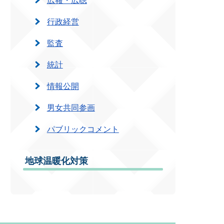
行政経営
監査
統計
情報公開
男女共同参画
パブリックコメント
地球温暖化対策