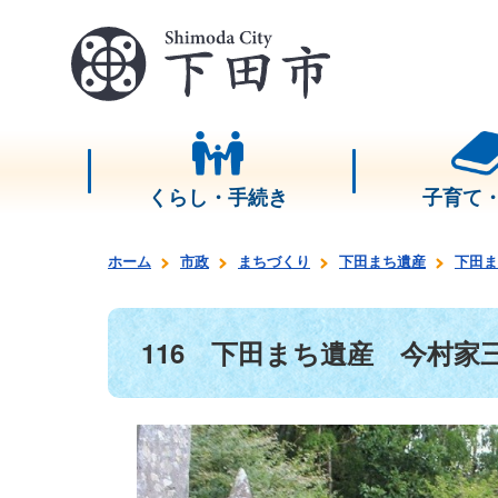
くらし・手続き
子育て
ホーム
市政
まちづくり
下田まち遺産
下田ま
116 下田まち遺産 今村家