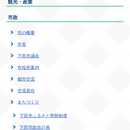
観光・産業
市政
市の概要
市長
下田市議会
市役所案内
都市交流
交流居住
まちづくり
下田市ふるさと寄附制度
下田市総合計画