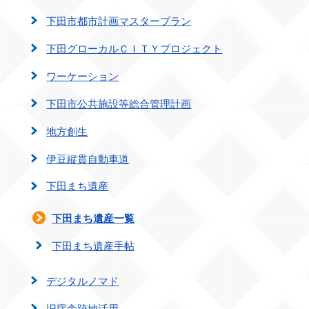
下田市都市計画マスタープラン
下田グローカルＣＩＴＹプロジェクト
ワーケーション
下田市公共施設等総合管理計画
地方創生
伊豆縦貫自動車道
下田まち遺産
下田まち遺産一覧
下田まち遺産手帖
デジタルノマド
旧庁舎跡地活用