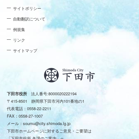
サイトポリシー
自動翻訳について
例規集
リンク
サイトマップ
下田市役所
法人番号:8000020222194
〒415-8501 静岡県下田市河内101番地の1
代表電話：
0558-22-2211
FAX：0558-27-1007
メール：
soumu@city.shimoda.lg.jp
下田市ホームページに対するご意見・ご要望は
「下田市役所 各課のご案内」
へ