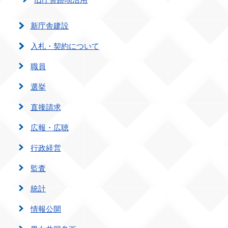
新庁舎建設
入札・契約について
職員
選挙
直接請求
広報・広聴
行政経営
監査
統計
情報公開