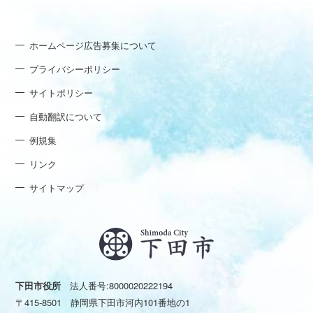
ホームページ広告募集について
プライバシーポリシー
サイトポリシー
自動翻訳について
例規集
リンク
サイトマップ
下田市役所
法人番号:8000020222194
〒415-8501 静岡県下田市河内101番地の1