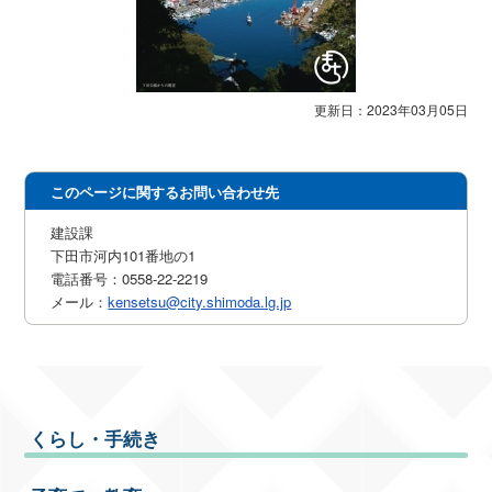
更新日：2023年03月05日
このページに関するお問い合わせ先
建設課
下田市河内101番地の1
電話番号：0558-22-2219
メール：
kensetsu@city.shimoda.lg.jp
くらし・手続き