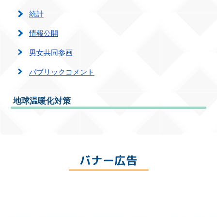
統計
情報公開
男女共同参画
パブリックコメント
地球温暖化対策
バナー広告