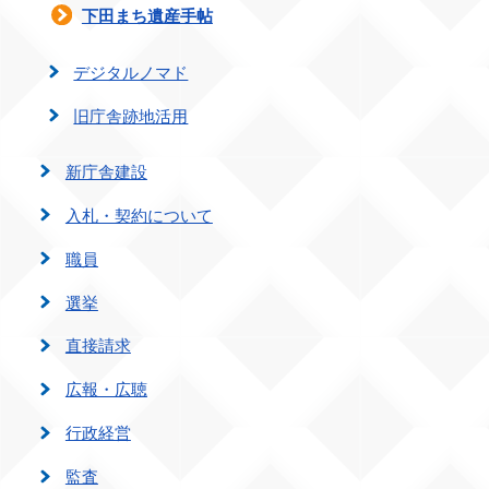
下田まち遺産手帖
デジタルノマド
旧庁舎跡地活用
新庁舎建設
入札・契約について
職員
選挙
直接請求
広報・広聴
行政経営
監査