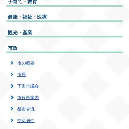
子育て・教育
健康・福祉・医療
観光・産業
市政
市の概要
市長
下田市議会
市役所案内
都市交流
交流居住