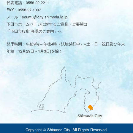
代表電話：
0558-22-2211
FAX：0558-27-1007
メール：
soumu@city.shimoda.lg.jp
下田市ホームページに対するご意見・ご要望は
「下田市役所 各課のご案内」
へ
開庁時間：午前9時～午後4時（試験試行中）※土・日・祝日及び年末
年始（12月29日～1月3日)を除く
Copyright © Shimoda City. All Rights Reserved.