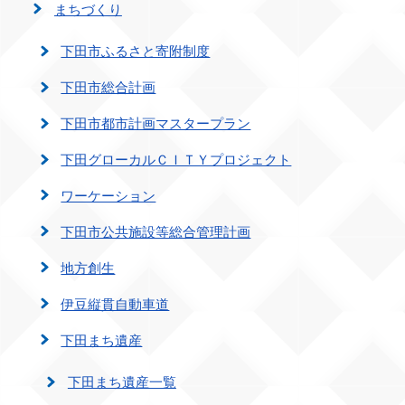
まちづくり
下田市ふるさと寄附制度
下田市総合計画
下田市都市計画マスタープラン
下田グローカルＣＩＴＹプロジェクト
ワーケーション
下田市公共施設等総合管理計画
地方創生
伊豆縦貫自動車道
下田まち遺産
下田まち遺産一覧