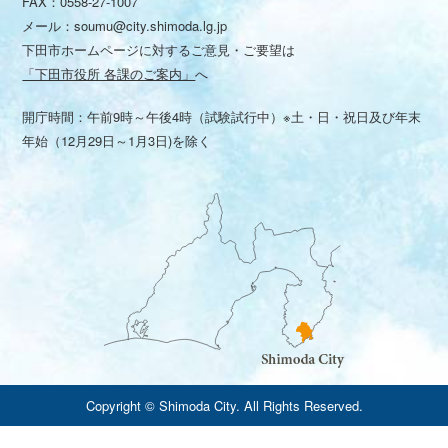
FAX：0558-27-1007
メール：
soumu@city.shimoda.lg.jp
下田市ホームページに対するご意見・ご要望は
「下田市役所 各課のご案内」
へ
開庁時間：午前9時～午後4時（試験試行中）※土・日・祝日及び年末
年始（12月29日～1月3日)を除く
Copyright © Shimoda City. All Rights Reserved.