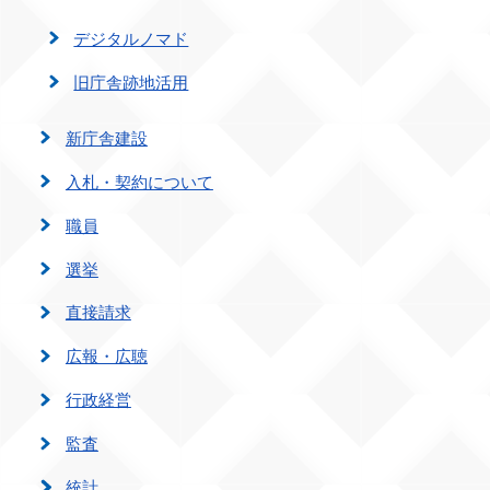
デジタルノマド
旧庁舎跡地活用
新庁舎建設
入札・契約について
職員
選挙
直接請求
広報・広聴
行政経営
監査
統計