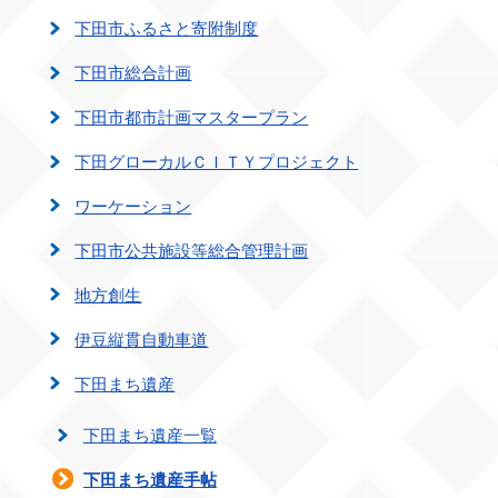
下田市ふるさと寄附制度
下田市総合計画
下田市都市計画マスタープラン
下田グローカルＣＩＴＹプロジェクト
ワーケーション
下田市公共施設等総合管理計画
地方創生
伊豆縦貫自動車道
下田まち遺産
下田まち遺産一覧
下田まち遺産手帖