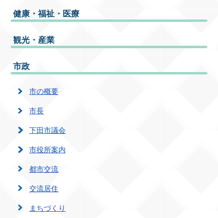
健康・福祉・医療
観光・産業
市政
市の概要
市長
下田市議会
市役所案内
都市交流
交流居住
まちづくり