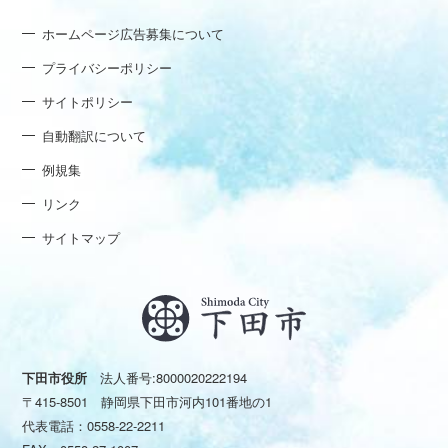
ホームページ広告募集について
プライバシーポリシー
サイトポリシー
自動翻訳について
例規集
リンク
サイトマップ
下田市役所
法人番号:8000020222194
〒415-8501 静岡県下田市河内101番地の1
代表電話：
0558-22-2211