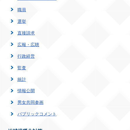
職員
選挙
直接請求
広報・広聴
行政経営
監査
統計
情報公開
男女共同参画
パブリックコメント