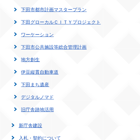
下田市都市計画マスタープラン
下田グローカルＣＩＴＹプロジェクト
ワーケーション
下田市公共施設等総合管理計画
地方創生
伊豆縦貫自動車道
下田まち遺産
デジタルノマド
旧庁舎跡地活用
新庁舎建設
入札・契約について