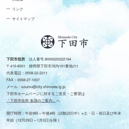
リンク
サイトマップ
下田市役所
法人番号:8000020222194
〒415-8501 静岡県下田市河内101番地の1
代表電話：
0558-22-2211
FAX：0558-27-1007
メール：
soumu@city.shimoda.lg.jp
下田市ホームページに対するご意見・ご要望は
「下田市役所 各課のご案内」
へ
開庁時間：午前9時～午後4時（試験試行中）※土・日・祝日及び年末
年始（12月29日～1月3日)を除く