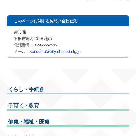
このページに関するお問い合わせ先
建設課
下田市河内101番地の1
電話番号：0558-22-2219
メール：
kensetsu@city.shimoda.lg.jp
くらし・手続き
子育て・教育
健康・福祉・医療