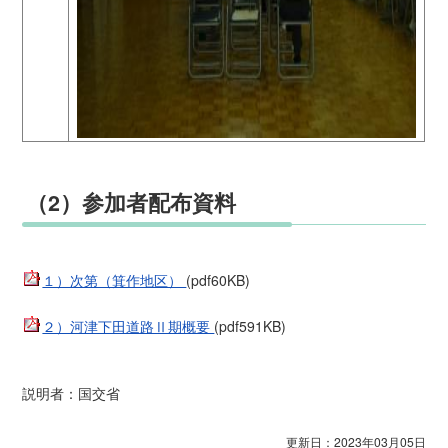
（2）参加者配布資料
１）次第（箕作地区）
(pdf60KB)
２）河津下田道路Ⅱ期概要
(pdf591KB)
説明者：国交省
更新日：2023年03月05日