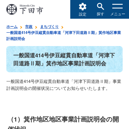
探す
メニュー
設定
ホーム
市政
まちづくり
一般国道414号伊豆縦貫自動車道「河津下田道路Ⅱ期」箕作地区事業
計画説明会
一般国道414号伊豆縦貫自動車道「河津下
田道路Ⅱ期」箕作地区事業計画説明会
一般国道414号伊豆縦貫自動車道「河津下田道路Ⅱ期」事業
計画説明会の開催状況についてお知らせいたします。
（1）箕作地区地区事業計画説明会の開