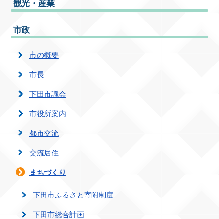
観光・産業
市政
市の概要
市長
下田市議会
市役所案内
都市交流
交流居住
まちづくり
下田市ふるさと寄附制度
下田市総合計画