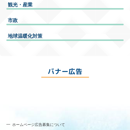
観光・産業
市政
地球温暖化対策
バナー広告
ホームページ広告募集について