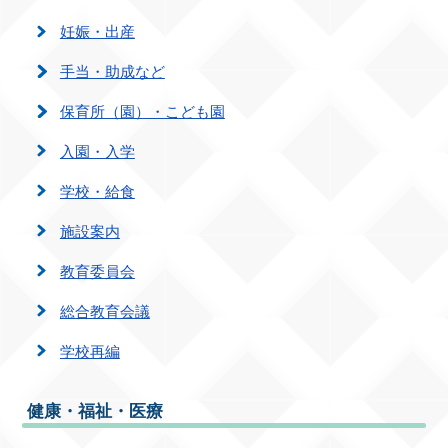
妊娠・出産
手当・助成など
保育所（園）・こども園
入園・入学
学校・給食
施設案内
教育委員会
総合教育会議
学校再編
健康・福祉・医療