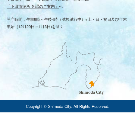
「下田市役所 各課のご案内」
へ
開庁時間：午前9時～午後4時（試験試行中）※土・日・祝日及び年末
年始（12月29日～1月3日)を除く
Copyright © Shimoda City. All Rights Reserved.