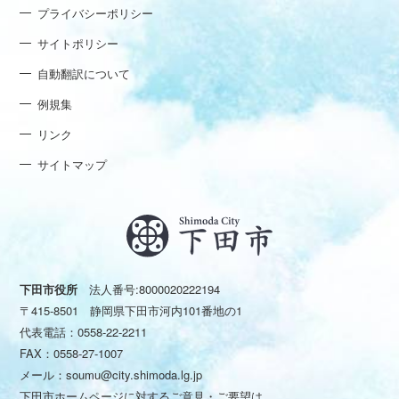
プライバシーポリシー
サイトポリシー
自動翻訳について
例規集
リンク
サイトマップ
下田市役所
法人番号:8000020222194
〒415-8501 静岡県下田市河内101番地の1
代表電話：
0558-22-2211
FAX：0558-27-1007
メール：
soumu@city.shimoda.lg.jp
下田市ホームページに対するご意見・ご要望は