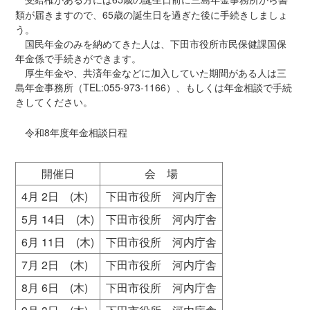
類が届きますので、65歳の誕生日を過ぎた後に手続きしましょ
う。
国民年金のみを納めてきた人は、下田市役所市民保健課国保
年金係で手続きができます。
厚生年金や、共済年金などに加入していた期間がある人は三
島年金事務所（TEL:055-973-1166）、もしくは年金相談で手続
きしてください。
令和8年度年金相談日程
開催日
会 場
4月 2日 (木)
下田市役所 河内庁舎
5月 14日 (木)
下田市役所 河内庁舎
6月 11日 (木)
下田市役所 河内庁舎
7月 2日 (木)
下田市役所 河内庁舎
8月 6日 (木)
下田市役所 河内庁舎