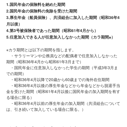
1.国民年金の保険料を納めた期間
2.国民年金の保険料の免除を受けた期間
3.厚生年金（船員保険）、共済組合に加入した期間
（昭和36年4
月以後）
4.第3号被保険者であった期間（昭和61年4月から）
5.任意加入できる人が任意加入しなかった期間（カラ期間※）
※カラ期間とは以下の期間を指します。
・サラリーマンや公務員などの配偶者で任意加入しなかった
期間（昭和36年4月から昭和61年3月まで）
・国民年金に任意加入しなかった学生の期間（平成3年3月ま
での期間）
・昭和36年4月以降で20歳から60歳までの海外在住期間
・昭和36年4月以後の厚生年金などから年金などから脱退手当
金を受けた期間（昭和61年4月以後に国民年金の加入期間を有す
る場合に限る）
・昭和36年4月以前の厚生年金の加入期間（共済組合について
は、引き続いて加入している場合に限る。）