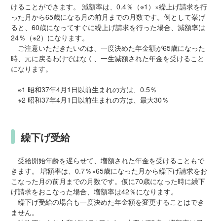
けることができます。 減額率は、0.4％（※1）×繰上げ請求を行
った月から65歳になる月の前月までの月数です。例として挙げ
ると、60歳になってすぐに繰上げ請求を行った場合、減額率は
24％（※2）になります。
ご注意いただきたいのは、一度決めた年金額が65歳になった
時、元に戻るわけではなく、一生減額された年金を受けること
になります。
※1 昭和37年4月1日以前生まれの方は、0.5％
※2 昭和37年4月1日以前生まれの方は、最大30％
繰下げ受給
受給開始年齢を遅らせて、増額された年金を受けることもで
きます。 増額率は、0.7％×65歳になった月から繰下げ請求をお
こなった月の前月までの月数です。仮に70歳になった時に繰下
げ請求をおこなった場合、増額率は42％になります。
繰下げ受給の場合も一度決めた年金額を変更することはでき
ません。