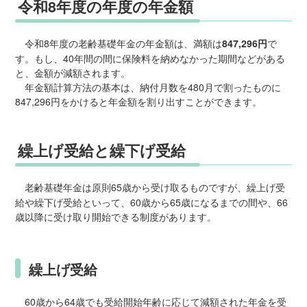
令和8年度の年度の年金額
令和8年度の老齢基礎年金の年金額は、満額は
847,296円
で
す。もし、40年間の間に保険料を納めなかった期間などがある
と、金額が減額されます。
年金額計算方法の基本は、納付月数を480月で割ったものに
847,296円をかけると年金額を割り出すことができます。
繰上げ受給と繰下げ受給
老齢基礎年金は原則65歳から受け取るものですが、繰上げ受
給や繰下げ受給といって、60歳から65歳になるまでの間や、66
歳以降に受け取り開始できる制度があります。
繰上げ受給
60歳から64歳でも受給開始年齢に応じて減額された年金を受