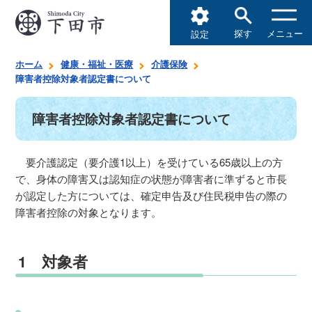
探す
メニュー
設定
ホーム
健康・福祉・医療
介護保険
障害者控除対象者認定書について
障害者控除対象者認定書について
要介護認定（要介護1以上）を受けている65歳以上の方
で、身体の障害又は認知症の状態が障害者に準ずると市長
が認定した方については、確定申告及び住民税申告の際の
障害者控除の対象となります。
1 対象者