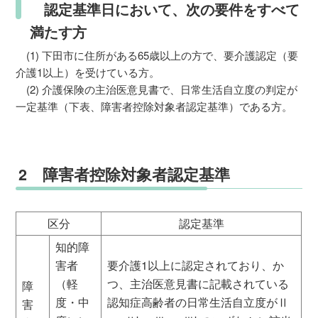
認定基準日において、次の要件をすべて
満たす方
(1) 下田市に住所がある65歳以上の方で、要介護認定（要
介護1以上）を受けている方。
(2) 介護保険の主治医意見書で、日常生活自立度の判定が
一定基準（下表、障害者控除対象者認定基準）である方。
2 障害者控除対象者認定基準
区分
認定基準
知的障
害者
要介護1以上に認定されており、か
（軽
つ、主治医意見書に記載されている
障
度・中
認知症高齢者の日常生活自立度がⅡ
害