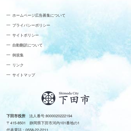
ホームページ広告募集について
プライバシーポリシー
サイトポリシー
自動翻訳について
例規集
リンク
サイトマップ
下田市役所
法人番号:8000020222194
〒415-8501 静岡県下田市河内101番地の1
代表電話：
0558-22-2211