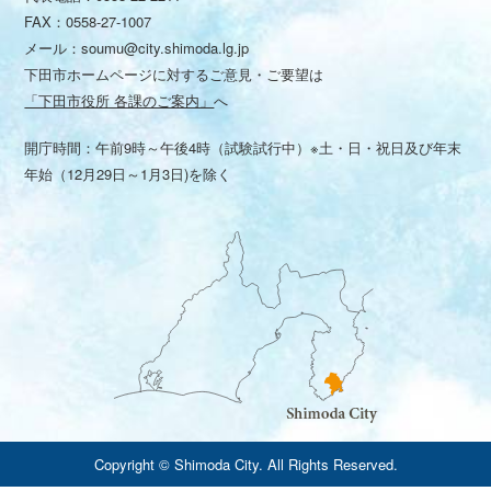
FAX：0558-27-1007
メール：
soumu@city.shimoda.lg.jp
下田市ホームページに対するご意見・ご要望は
「下田市役所 各課のご案内」
へ
開庁時間：午前9時～午後4時（試験試行中）※土・日・祝日及び年末
年始（12月29日～1月3日)を除く
Copyright © Shimoda City. All Rights Reserved.