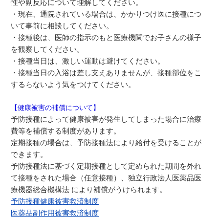
性や副反応について理解してください。
・現在、通院されている場合は、かかりつけ医に接種につ
いて事前に相談してください。
・接種後は、医師の指示のもと医療機関でお子さんの様子
を観察してください。
・接種当日は、激しい運動は避けてください。
・接種当日の入浴は差し支えありませんが、接種部位をこ
するらないよう気をつけてください。
【健康被害の補償について】
予防接種によって健康被害が発生してしまった場合に治療
費等を補償する制度があります。
定期接種の場合は、予防接種法により給付を受けることが
できます。
予防接種法に基づく定期接種として定められた期間を外れ
て接種をされた場合（任意接種）、独立行政法人医薬品医
療機器総合機構法 により補償がうけられます。
予防接種健康被害救済制度
医薬品副作用被害救済制度