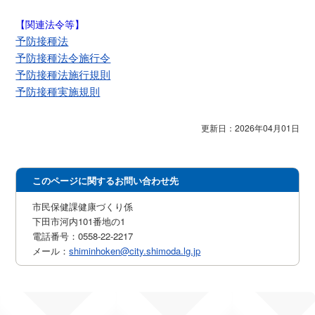
【関連法令等】
予防接種法
予防接種法令施行令
予防接種法施行規則
予防接種実施規則
更新日：2026年04月01日
このページに関するお問い合わせ先
市民保健課健康づくり係
下田市河内101番地の1
電話番号：0558-22-2217
メール：
shiminhoken@city.shimoda.lg.jp