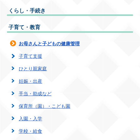
くらし・手続き
子育て・教育
お母さんと子どもの健康管理
子育て支援
ひとり親家庭
妊娠・出産
手当・助成など
保育所（園）・こども園
入園・入学
学校・給食