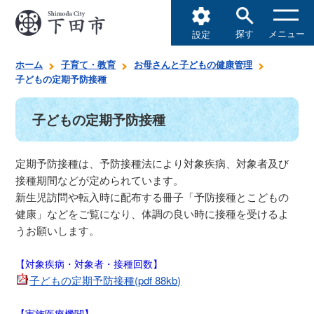
探す
メニュー
設定
ホーム
子育て・教育
お母さんと子どもの健康管理
子どもの定期予防接種
子どもの定期予防接種
定期予防接種は、予防接種法により対象疾病、対象者及び
接種期間などが定められています。
新生児訪問や転入時に配布する冊子「予防接種とこどもの
健康」などをご覧になり、体調の良い時に接種を受けるよ
うお願いします。
【対象疾病・対象者・接種回数】
子どもの定期予防接種(pdf 88kb)
【実施医療機関】